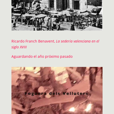
Ricardo Franch Benavent,
La sedería valenciana en el
siglo XVIII
Aguardando el año próximo pasado