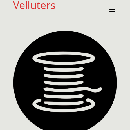
Velluters