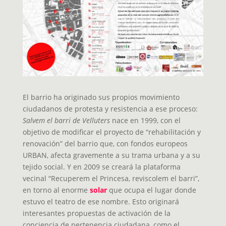
El barrio ha originado sus propios movimiento
ciudadanos de protesta y resistencia a ese proceso:
Salvem el barri de Velluters
nace en 1999, con el
objetivo de modificar el proyecto de “rehabilitación y
renovación” del barrio que, con fondos europeos
URBAN, afecta gravemente a su trama urbana y a su
tejido social. Y en 2009 se creará la plataforma
vecinal “Recuperem el Princesa, reviscolem el barri”,
en torno al enorme
solar
que ocupa el lugar donde
estuvo el teatro de ese nombre. Esto originará
interesantes propuestas de activación de la
conciencia de pertenencia ciudadana, como el