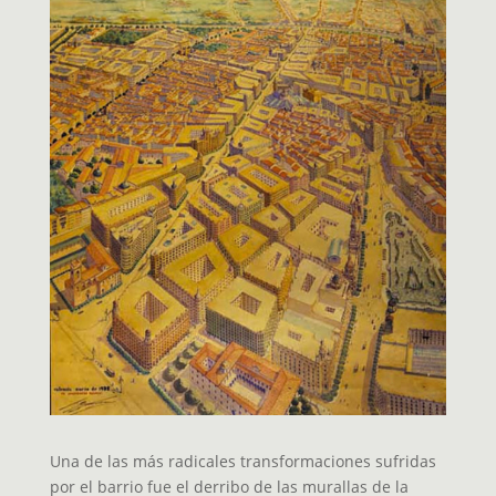
Una de las más radicales transformaciones sufridas
por el barrio fue el derribo de las murallas de la