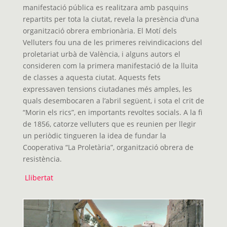
manifestació pública es realitzara amb pasquins
repartits per tota la ciutat, revela la presència d’una
organització obrera embrionària. El Motí dels
Velluters fou una de les primeres reivindicacions del
proletariat urbà de València, i alguns autors el
consideren com la primera manifestació de la lluita
de classes a aquesta ciutat. Aquests fets
expressaven tensions ciutadanes més amples, les
quals desembocaren a l’abril següent, i sota el crit de
“Morin els rics”, en importants revoltes socials. A la fi
de 1856, catorze velluters que es reunien per llegir
un periòdic tingueren la idea de fundar la
Cooperativa “La Proletària”, organització obrera de
resistència.
Llibertat