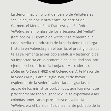
La denominación oficial del barrio de Velluters es
“del Pilar”, se encuentra entre los barrios del
Carmen, el Mercat Sant Francesc y el Botànic.
Velluters
es el nombre de los artesanos del “vellut”
(terciopelo). El gremio de
velluters
se remonta a la
Edad Media. La industria de la seda tiene una larga
historia en Valencia y en el barrio: el prestigio de sus
telas se remonta al periodo andalusí y testimonio de
su importancia en la economía de la ciudad son, por
ejemplo, el edificio de la Lonja de Mercaderes o
Llotja de la Seda
(1482) o el Colegio del Arte Mayor de
la Seda (1479). Para el siglo XVIII, el de mayor
esplendor de la sedería valenciana —gracias al
apoyo de los ministros borbónicos, que lograron que
prácticamente todo el género que se exportaba a las
colonias americanas procediera de Valencia—,
Velluters
era el barrio más densamente poblado de la