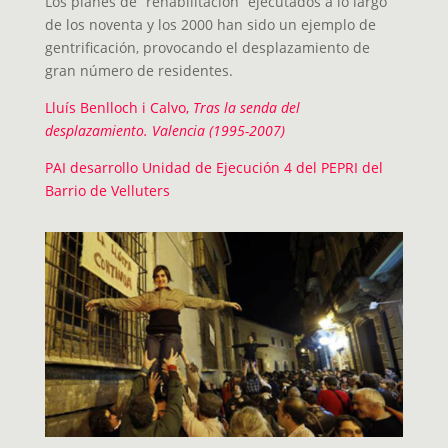
Los planes de “rehabilitación” ejecutados a lo largo
de los noventa y los 2000 han sido un ejemplo de
gentrificación, provocando el desplazamiento de
gran número de residentes.
Lluís Benlloch i Calvo,
Tras la senda del
desplazamiento. Valencia (1995-2007)
PAI desarrollo Unidad de Ejecución 4 del PEPRI del
Barrio de Velluters