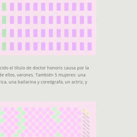
do el título de doctor honoris causa por la
de ellos, varones. También 5 mujeres: una
ca, una bailarina y coreógrafa, un actriz, y