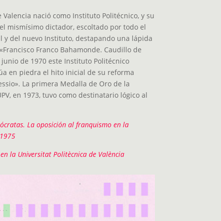
 Valencia nació como Instituto Politécnico, y su
el mismísimo dictador, escoltado por todo el
 y del nuevo Instituto, destapando una lápida
 «Francisco Franco Bahamonde. Caudillo de
junio de 1970 este Instituto Politécnico
a en piedra el hito inicial de su reforma
essio». La primera Medalla de Oro de la
PV, en 1973, tuvo como destinatario lógico al
ócratas. La oposición al franquismo en la
-1975
en la Universitat Politècnica de València