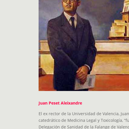
Juan Peset Aleixandre
El ex rector de la Universidad de Valencia, Jua
catedrático de Medicina Legal y Toxicología, “
Delegación de Sanidad de la Falange de Valen