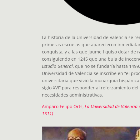
La historia de la Universidad de Valencia se r
primeras escuelas que aparecieron inmediata
conquista, y a las que Jaume I quiso dotar de r
consiguiendo en 1245 que una bula de Inocenci
Estudio General
, que no se fundaría hasta 1499
Universidad de Valencia se inscribe en “el pr
universitaria que vivió la monarquía hispánic
siglo XVI” para responder al reforzamiento del
necesidades administrativas.
Amparo Felipo Orts,
La Universidad de Valencia d
1611)