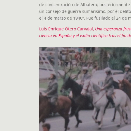
de concentración de Albatera; posteriorment
un consejo de guerra sumarísimo, por el delito 
el 4 de marzo de 1940”. Fue fusilado el 24 de 
Luis Enrique Otero Carvajal,
Una esperanza frust
ciencia en España y el exilio científico tras el fin d