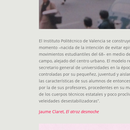
El Instituto Politécnico de Valencia se construy
momento –nacida de la intención de evitar epi
movimientos estudiantiles del 68– en medio de
campo, alejado del centro urbano. El modelo r
secretario general de universidades en la época
controladas por su pequeñez, juventud y aislam
las características de sus alumnos de entonces
por la de sus profesores, procedentes en su m
de los cuerpos técnicos estatales y poco procli
veleidades desestabilizadoras”.
Jaume Claret,
El atroz desmoche