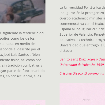
La Universidad Politécnica de
inauguración la protagonizó 
cuerpo académico ministerial
conmemorativa con el texto:
España al inaugurar el 17 de 
ó, siguiendo la tendencia del
Superior de Valencia. Perpetú
sodios como los de los
educativa. Ex technica progr
 la nada, en medio del
Universidad que entregó la U
esponde al descrito por el
dictador.
, José Luis Santos : “bien
Benito Sanz Díaz,
Rojos y dem
iento físico, así como por
Universidad de Valencia, 1939
, sin tradición combativa, y
ayor parte del funcionariado
Cristina Blasco,
El ceremonial 
ves, en consecuencia, a las