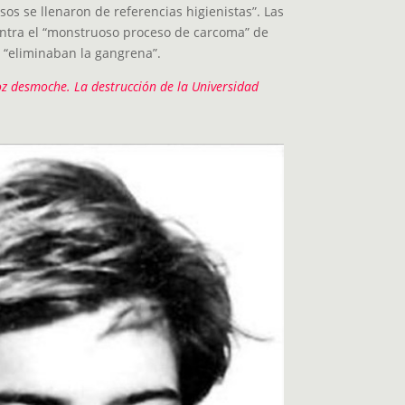
sos se llenaron de referencias higienistas”. Las
ontra el “monstruoso proceso de carcoma” de
 y “eliminaban la gangrena”.
oz desmoche. La destrucción de la Universidad