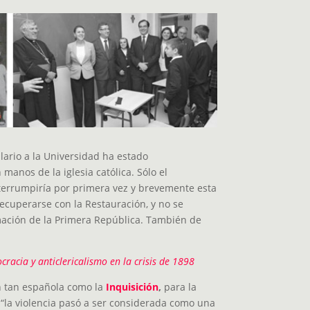
lario a la Universidad ha estado
manos de la iglesia católica. Sólo el
terrumpiría por primera vez y brevemente esta
recuperarse con la Restauración, y no se
ación de la Primera República. También de
racia y anticlericalismo en la crisis de 1898
ón tan española como la
Inquisición
,
para la
 “la violencia pasó a ser considerada como una