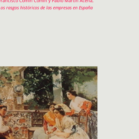
Francisco Comín Comín y Pablo Martín Aceña,
Los rasgos históricos de las empresas en España