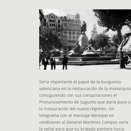
Sería importante el papel de la burguesía
valenciana en la restauración de la monarquía
consiguiendo con sus conspiraciones el
Pronunciamiento de Sagunto que daría paso a
la instauración del nuevo régimen. Un
telegrama con el mensaje
Naranjas en
condiciones
al General Martínez Campos sería
la señal para que su brigada partiera hacia