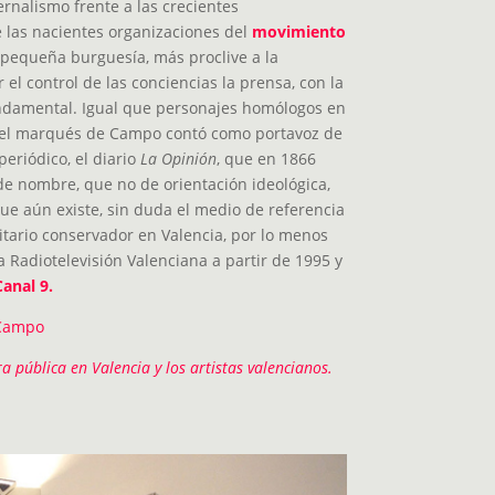
ernalismo frente a las crecientes
 las nacientes organizaciones del
movimiento
a pequeña burguesía, más proclive a la
r el control de las conciencias la prensa, con la
undamental. Igual que personajes homólogos en
a, el marqués de Campo contó como portavoz de
eriódico, el diario
La Opinión
, que en 1866
de nombre, que no de orientación ideológica,
que aún existe, sin duda el medio de referencia
titario conservador en Valencia, por lo menos
la Radiotelevisión Valenciana a partir de 1995 y
Canal 9.
Campo
ra pública en Valencia y los artistas valencianos.