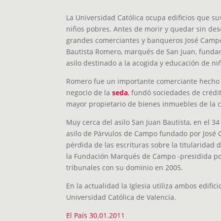
La Universidad Católica ocupa edificios que s
niños pobres. Antes de morir y quedar sin des
grandes comerciantes y banqueros José Camp
Bautista Romero, marqués de San Juan, fundar
asilo destinado a la acogida y educación de ni
Romero fue un importante comerciante hecho a
negocio de la
seda
, fundó sociedades de crédit
mayor propietario de bienes inmuebles de la 
Muy cerca del asilo San Juan Bautista, en el 34
asilo de Párvulos de Campo fundado por José
pérdida de las escrituras sobre la titularidad de
la Fundación Marqués de Campo -presidida por 
tribunales con su dominio en 2005.
En la actualidad la Iglesia utiliza ambos edific
Universidad Católica de Valencia.
El País 30.01.2011