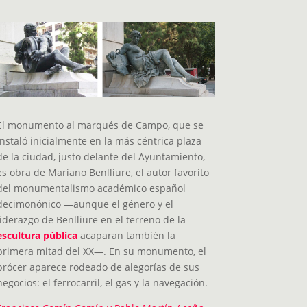
El monumento al marqués de Campo, que se
instaló inicialmente en la más céntrica plaza
de la ciudad, justo delante del Ayuntamiento,
es obra de Mariano Benlliure, el autor favorito
del monumentalismo académico español
decimonónico —aunque el género y el
liderazgo de Benlliure en el terreno de la
escultura pública
acaparan también la
primera mitad del XX—. En su monumento, el
prócer aparece rodeado de alegorías de sus
negocios: el ferrocarril, el gas y la navegación.