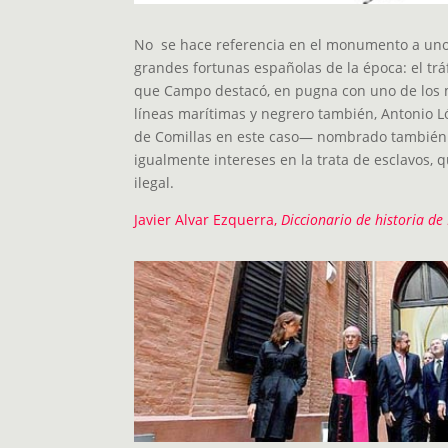
No se hace referencia en el monumento a uno d
grandes fortunas españolas de la época: el tráf
que Campo destacó, en pugna con uno de los 
líneas marítimas y negrero también, Antonio 
de Comillas en este caso— nombrado también p
igualmente intereses en la trata de esclavos, 
ilegal.
Javier Alvar Ezquerra,
Diccionario de historia de