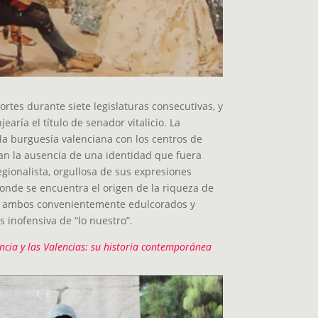
rtes durante siete legislaturas consecutivas, y
earía el título de senador vitalicio. La
 la burguesía valenciana con los centros de
an la ausencia de una identidad que fuera
egionalista, orgullosa de sus expresiones
nde se encuentra el origen de la riqueza de
, ambos convenientemente edulcorados y
 inofensiva de “lo nuestro”.
ncia y las Valencias: su historia contemporánea