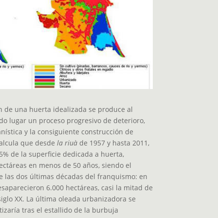
ión de una huerta idealizada se produce al
o lugar un proceso progresivo de deterioro,
nística y la consiguiente construcción de
 calcula que desde
la riuà
de 1957 y hasta 2011,
5% de la superficie dedicada a huerta,
ectáreas en menos de 50 años, siendo el
e las dos últimas décadas del franquismo: en
esaparecieron 6.000 hectáreas, casi la mitad de
 siglo XX. La última oleada urbanizadora se
tizaría tras el estallido de la burbuja