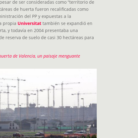
 pesar de ser consideradas como “territorio de
ctáreas de huerta fueron recalificadas como
inistración del PP y expuestas a la
La propia
Universitat
también se expandió en
erta, y todavía en 2004 presentaba una
, de reserva de suelo de casi 30 hectáreas para
huerta de Valencia, un paisaje menguante