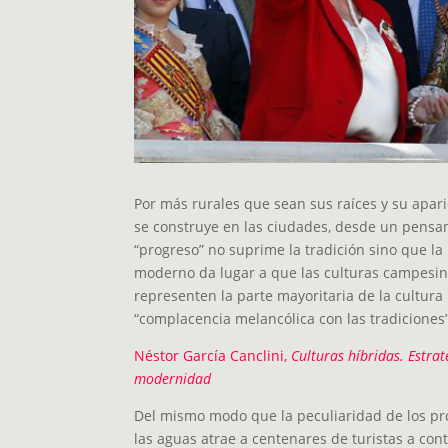
Por más rurales que sean sus raíces y su aparie
se construye en las ciudades, desde un pensa
“progreso” no suprime la tradición sino que la 
moderno da lugar a que las culturas campesina
representen la parte mayoritaria de la cultura
“complacencia melancólica con las tradiciones”
Néstor García Canclini,
Culturas híbridas. Estrat
modernidad
Del mismo modo que la peculiaridad de los pr
las aguas atrae a centenares de turistas a co