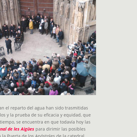
n el reparto del agua han sido trasmitidas
los y la prueba de su eficacia y equidad, que
 tiempo, se encuentra en que todavía hoy las
unal de les Aigües
para dirimir las posibles
 la Puerta de los Apóstoles de la catedral,