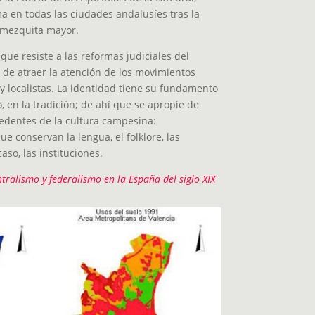
a en todas las ciudades andalusíes tras la
a mezquita mayor.
que resiste a las reformas judiciales del
r de atraer la atención de los movimientos
y localistas. La identidad tiene su fundamento
, en la tradición; de ahí que se apropie de
dentes de la cultura campesina:
e conservan la lengua, el folklore, las
so, las instituciones.
tralismo y federalismo en la España del siglo XIX