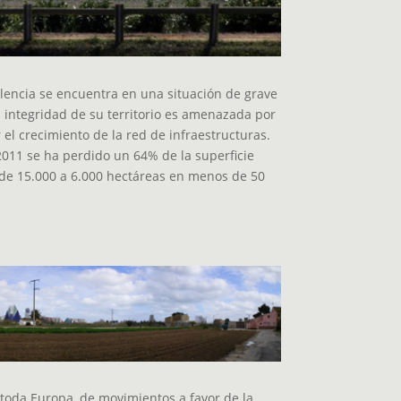
lencia se encuentra en una situación de grave
a integridad de su territorio es amenazada por
r el crecimiento de la red de infraestructuras.
2011 se ha perdido un 64% de la superficie
de 15.000 a 6.000 hectáreas en menos de 50
toda Europa, de movimientos a favor de la