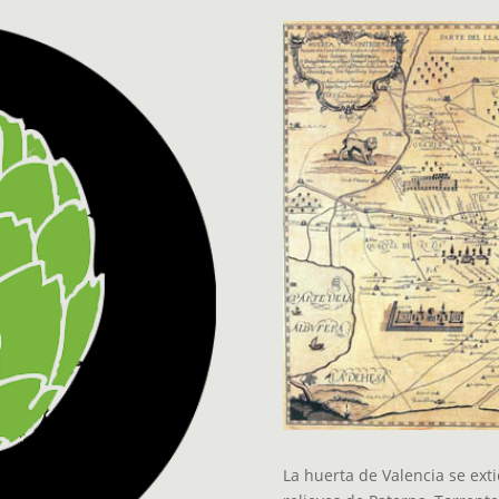
La huerta de Valencia se exti