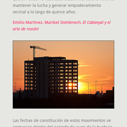
mantener la lucha y generar empoderamiento
vecinal a lo largo de quince años.
Emilio Martínez, Maribel Domènech,
El Cabanyal y el
arte de resistir
Las fechas de constitución de estos movimientos se
enmarcan dentro del periodo de auge de la burbuja