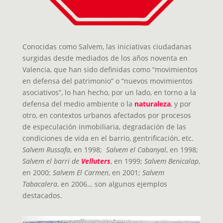
Conocidas como Salvem, las iniciativas ciudadanas
surgidas desde mediados de los años noventa en
Valencia, que han sido definidas como “movimientos
en defensa del patrimonio” o “nuevos movimientos
asociativos”, lo han hecho, por un lado, en torno a la
defensa del medio ambiente o la
naturaleza
, y por
otro, en contextos urbanos afectados por procesos
de especulación inmobiliaria, degradación de las
condiciones de vida en el barrio, gentrificación, etc.
Salvem Russafa
, en 1998;
Salvem el Cabanyal
, en 1998;
Salvem el barri de
Velluters
, en 1999;
Salvem Benicalap
,
en 2000;
Salvem El Carmen
, en 2001;
Salvem
Tabacalera
, en 2006… son algunos ejemplos
destacados.