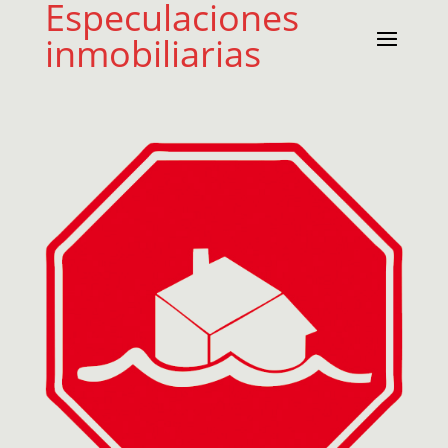
Especulaciones
inmobiliarias